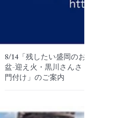
8/14「残したい盛岡のお
盆-迎え火・黒川さんさ
門付け」のご案内