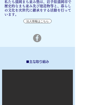
私たち盛岡まち並み塾は、岩手県盛岡市で
歴史的なまち並み及び建造物等と、暮らし
の文化を次世代に継承をする活動を行って
います。
法人情報はこちら
​■主な取り組み