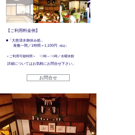
【ご利用料金例】
■​「大慈清水御休み処」
座敷一間／1時間＝1,100円
（税込）
＜ご利用可能時間＞ 10時～16時／水曜休館
詳細についてはお気軽にお問合せ下さい。
お問合せ