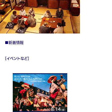
■新着情報
[
イベントなど
］