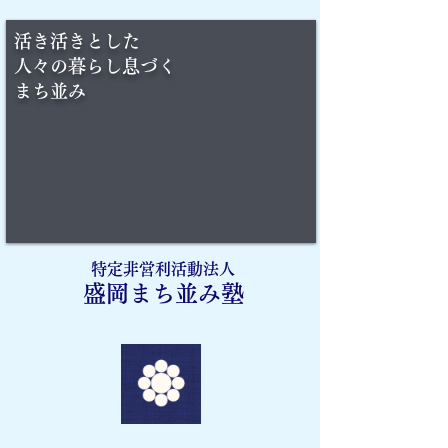
活き活きとした
人々の​暮らし息づく
まち並み
特定非営利活動法人
盛岡まち並み塾