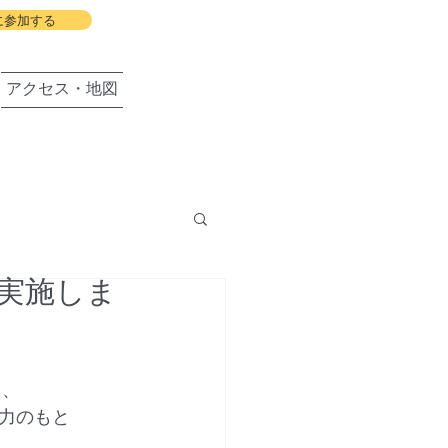
に参加する
アクセス・地図
実施しま
盛岡の会
り、
力のもと