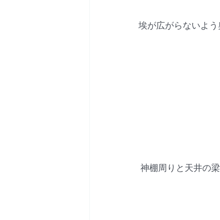
埃が広がらないよう
 神棚周りと天井の