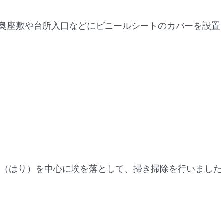
奥座敷や台所入口などにビニールシートのカバーを設置
梁（はり）を中心に埃を落として、掃き掃除を行いまし