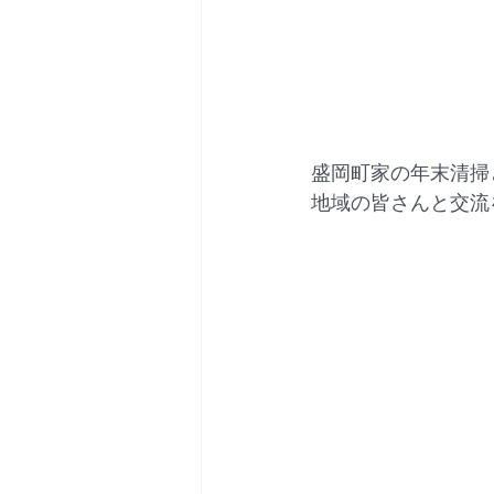
盛岡町家の年末清掃
地域の皆さんと交流