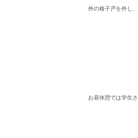
 外の格子戸を外し
 お昼休憩では学生