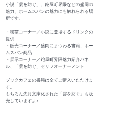
小説「雲を紡ぐ」、鉈屋町界隈などの盛岡の
魅力、ホームスパンの魅力にも触れられる場
所です。
・喫茶コーナー／小説に登場するドリンクの
提供
・販売コーナー／盛岡にまつわる書籍、ホー
ムスパン商品
・展示コーナー／鉈屋町界隈魅力紹介パネ
ル、「雲を紡ぐ」セリフオーナーメント
ブックカフェの書籍は全てご購入いただけま
す。
もちろん先月文庫化された「雲を紡ぐ」も販
売していますよ♪