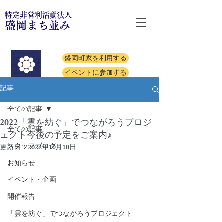
特定非営利活動法人
盛岡まち並み
盛岡町家を利用する
イベントに参加する
記事
全ての記事
2022「雲を紡ぐ」でつながろうプロジ
全ての記事
ェクト今後の予定をご案内♪
スタッフブログ
更新日：
2022年10月10日
お知らせ
イベント・企画
開催報告
「雲を紡ぐ」でつながろうプロジェクト