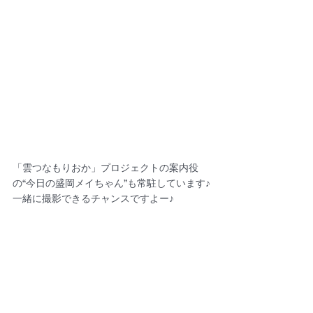
「雲つなもりおか」プロジェクトの案内役
の“今日の盛岡メイちゃん”も常駐しています♪
一緒に撮影できるチャンスですよー♪