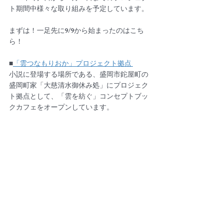
ト期間中様々な取り組みを予定しています。
まずは！一足先に9/9から始まったのはこち
ら！
■
「雲つなもりおか」プロジェクト拠点 
小説に登場する場所である、盛岡市鉈屋町の
盛岡町家「大慈清水御休み処」にプロジェク
ト拠点として、「雲を紡ぐ」コンセプトブッ
クカフェをオープンしています。