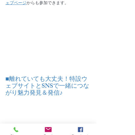
ェブページ
からも参加できます。
■離れていても大丈夫！特設ウ
ェブサイトとSNSで一緒につな
がり魅力発見＆発信♪