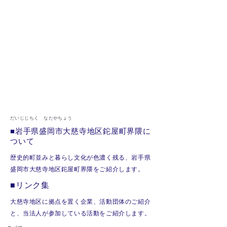
だいじじちく なたやちょう
■岩手県盛岡市大慈寺地区鉈屋町界隈に
ついて
歴史的町並みと暮らし文化が色濃く残る、岩手県
盛岡市大慈寺地区鉈屋町界隈をご紹介します。
■リンク集
大慈寺地区に拠点を置く企業、活動団体のご紹介
と、当法人が参加している活動をご紹介します。