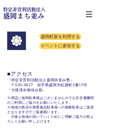
特定非営利活動法人
盛岡まち並み
盛岡町家を利用する
イベントに参加する
■アクセス
「特定非営利活動法人盛岡街並み塾」
​ 〒020-0827 岩手県盛岡市鉈屋町3番15号
「大慈清水御休み処」
※周辺に無料駐車場はございませんので公共交通機関
のご利用にご協力をお願いいたします。
※地域の商店や商業施設駐車場への無断駐車はご迷惑
となりますのでご遠慮願います。
​ 今後も地域が続いていくためにご理解ご協力の程よ
ろしくお願い申し上げます。