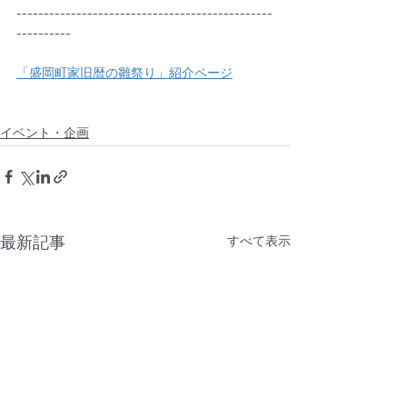
-----------------------------------------------
----------
「盛岡町家旧暦の雛祭り」紹介ページ
イベント・企画
最新記事
すべて表示