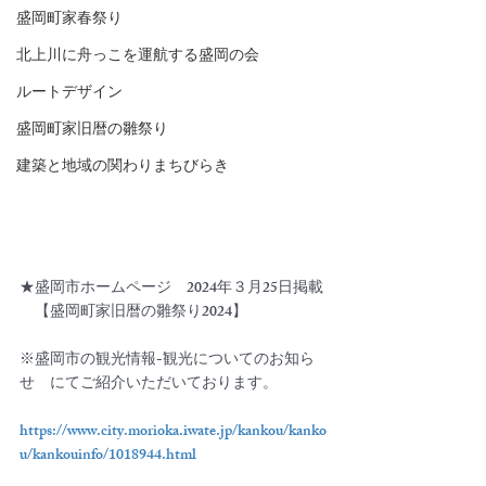
盛岡町家春祭り
北上川に舟っこを運航する盛岡の会
ルートデザイン
盛岡町家旧暦の雛祭り
建築と地域の関わりまちびらき
★盛岡市ホームページ　2024年３月25日掲載
　【盛岡町家旧暦の雛祭り2024】
※盛岡市の観光情報-観光についてのお知ら
せ　にてご紹介いただいております。
https://www.city.morioka.iwate.jp/kankou/kanko
u/kankouinfo/1018944.html