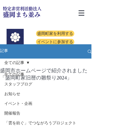
特定非営利活動法人
盛岡まち並み
盛岡町家を利用する
イベントに参加する
記事
全ての記事
盛岡市ホームページで紹介されました
全ての記事
「盛岡町家旧暦の雛祭り2024」
スタッフブログ
お知らせ
イベント・企画
開催報告
「雲を紡ぐ」でつながろうプロジェクト