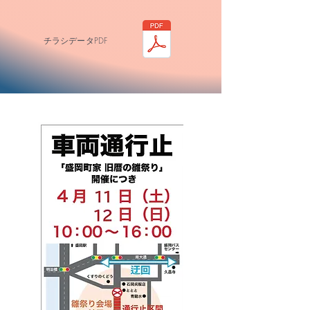
​チラシデータPDF