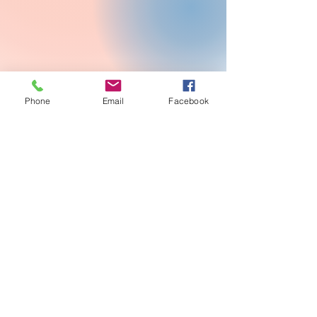
Phone
Email
Facebook
開催御礼：「盛岡町家旧暦の雛祭
り2026」
4月28日
イベント情報のご案内「盛岡町家
旧暦の雛祭り2026」
4月6日