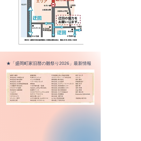
★「盛岡町家旧暦の雛祭り2026」最新情報