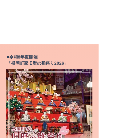
■令和8年度開催
「盛岡町家旧暦の雛祭り2026」