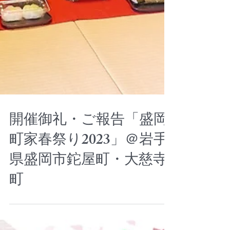
開催御礼・ご報告「盛岡
町家春祭り2023」＠岩手
県盛岡市鉈屋町・大慈寺
町