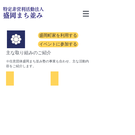
特定非営利活動法人
盛岡まち並み
盛岡町家を利用する
イベントに参加する
主な取り組みのご紹介
※任意団体盛岡まち並み塾の事業も合わせ、主な活動内
容をご紹介します。
盛岡町家の保存活用
「大慈清水御休み処」の運営