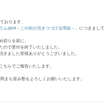
しております、
ラム2019－この街が活きつづける理由－」
につきまして
め切りを前に、
たので受付を終了いたしました。
頂きました皆様ありがとうございました。
こちらでご報告いたします。
盛岡まち並み塾をよろしくお願いいたします。