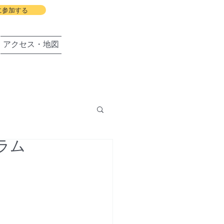
に参加する
アクセス・地図
ラム
盛岡の会