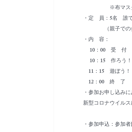
　　　　　※布マス
・定　員：5名　誰
　　　　（親子での
・内　容：
　 10：00　受　付
　 10：15　作ろ
　11：15　遊ぼう
　12：00　終　了　
・参加お申し込みに
新型コロナウイルス
・参加申込：参加者