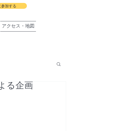
に参加する
アクセス・地図
よる企画
盛岡の会