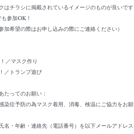
クはチラシに掲載されているイメージのものが良いです
でも参加OK！
参加希望の際はお申し込みの際にご連絡ください）
う！！／マスク作り
！！／トランプ遊び
あたってのお願い：
感染症予防の為マスク着用、消毒、検温にご協力をお願
氏名・年齢・連絡先（電話番号）を以下メールアドレス