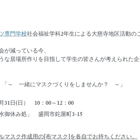
ツ専門学校
社会福祉学科2年生による大慈寺地区活動の
会が減っている今、
うな居場所作りを目指して学生の皆さんが考えられた企
「～　一緒にマスクづくりをしませんか？　～」
31日(日）　10：00～12：00
御休み処」　盛岡市鉈屋町3-15
ルマスク作成用の[布マスク]を各自でお持ちください。