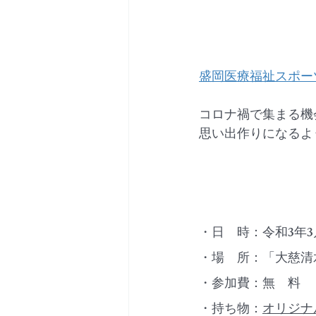
盛岡医療福祉スポー
コロナ禍で集まる機
思い出作りになるよ
・日　時：令和3年3月
・場　所：「大慈清水
・参加費：無　料
・持ち物：
オリジナ