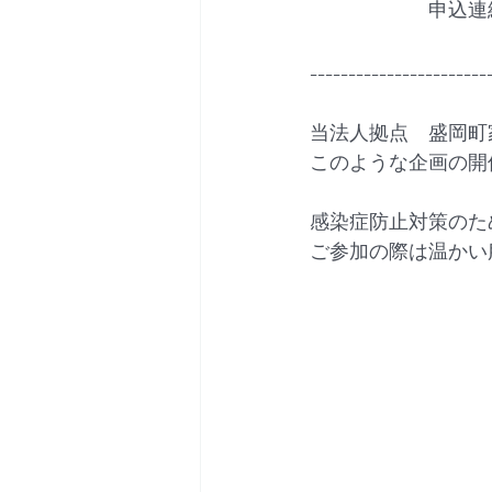
　　　　　　申込連絡先　E-
-----------------------
当法人拠点　盛岡町
このような企画の開
感染症防止対策のた
ご参加の際は温かい