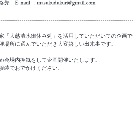
mail ：masukudukuri@gmail.com
----------------------------------------------------------------
家「大慈清水御休み処」を活用していただいての企画で
催場所に選んでいただき大変嬉しい出来事です。
め会場内換気をして企画開催いたします。
服装でおでかけください。