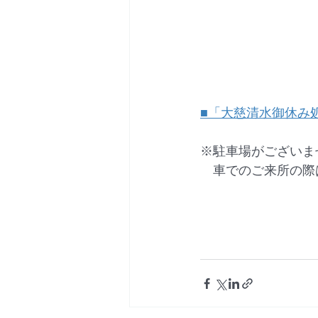
■「大慈清水御休み
※駐車場がございま
　車でのご来所の際