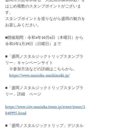
盛岡市大慈寺界隈も「大慈清水御休み処」を
はじめ複数のスタンプポイントがございま
す。
スタンプポイントを巡りながら盛岡の魅力を
お楽しみください。
■開催期間：令和4年10月6日（木曜日）から
令和5年1月29日（日曜日）まで
■「盛岡ノスタルジックトリップスタンプラ
リー」キャンペーンサイト
　※参加方法などの詳細はこちらから。
https://www.morioka-machiaruki.jp/
■「盛岡ノスタルジックトリップスタンプラ
リー」詳細　ページ　
https://www.city.morioka.iwate.jp/event/event/1
040995.html
■「盛岡ノスタルジックトリップ」デジタル