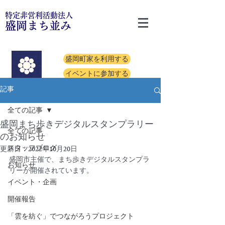
特定非営利活動法人
盛岡まち並み
盛岡町家を利用する
イベントに参加する
記事
全ての記事
盛岡まち歩きデジタルスタンプラリー
全ての記事
のお知らせ
スタッフブログ
更新日：
2022年10月20日
盛岡市主催で、まち歩きデジタルスタンプラ
お知らせ
リーが開催されています。
イベント・企画
開催報告
「雲を紡ぐ」でつながろうプロジェクト