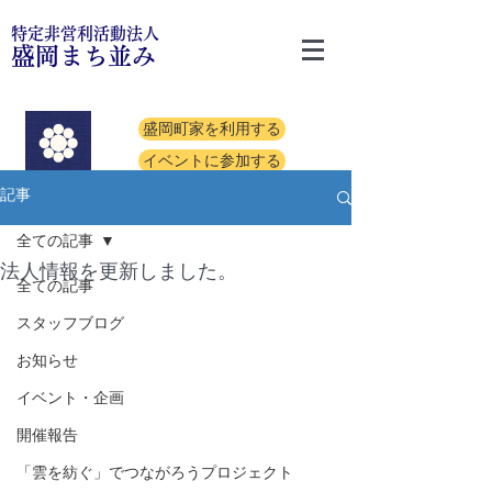
特定非営利活動法人
盛岡まち並み
盛岡町家を利用する
イベントに参加する
記事
全ての記事
法人情報を更新しました。
全ての記事
スタッフブログ
お知らせ
イベント・企画
開催報告
「雲を紡ぐ」でつながろうプロジェクト