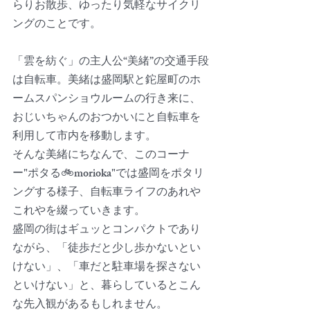
らりお散歩、ゆったり気軽なサイクリ
ングのことです。
「雲を紡ぐ」の主人公“美緒”の交通手段
は自転車。美緒は盛岡駅と鉈屋町のホ
ームスパンショウルームの行き来に、
おじいちゃんのおつかいにと自転車を
利用して市内を移動します。
そんな美緒にちなんで、このコーナ
ー"ポタる🚲morioka"では盛岡をポタリ
ングする様子、自転車ライフのあれや
これやを綴っていきます。
盛岡の街はギュッとコンパクトであり
ながら、「徒歩だと少し歩かないとい
けない」、「車だと駐車場を探さない
といけない」と、暮らしているとこん
な先入観があるもしれません。