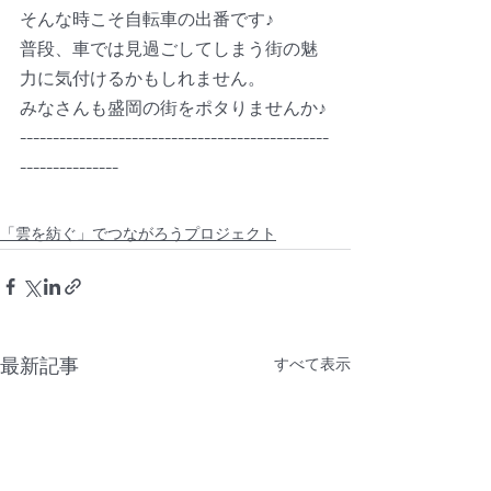
そんな時こそ自転車の出番です♪
普段、車では見過ごしてしまう街の魅
力に気付けるかもしれません。
みなさんも盛岡の街をポタりませんか♪
-----------------------------------------------
---------------
「雲を紡ぐ」でつながろうプロジェクト
最新記事
すべて表示