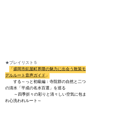
★プレイリスト５
「
盛岡市鉈屋町界隈の魅力に出会う散策モ
デルルート音声ガイド
」
　　する～っと
初級編：寺院群の自然と二つ
の清水「平成の名水百選」を巡る
          ～四季折々の彩りと清々しい空気に包ま
れ心洗われルート～