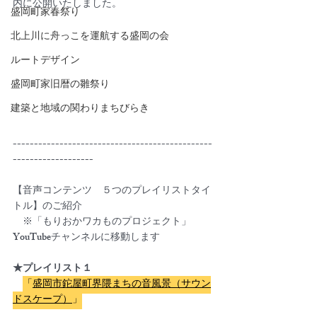
内に公開いたしました。
盛岡町家春祭り
北上川に舟っこを運航する盛岡の会
ルートデザイン
盛岡町家旧暦の雛祭り
建築と地域の関わりまちびらき
-----------------------------------------------
-------------------
【音声コンテンツ　５つのプレイリストタイ
トル】のご紹介
　※「もりおかワカものプロジェクト」
YouTubeチャンネルに移動します
★プレイリスト１
「
盛岡市鉈屋町界隈まちの音風景（サウン
ドスケープ）
」