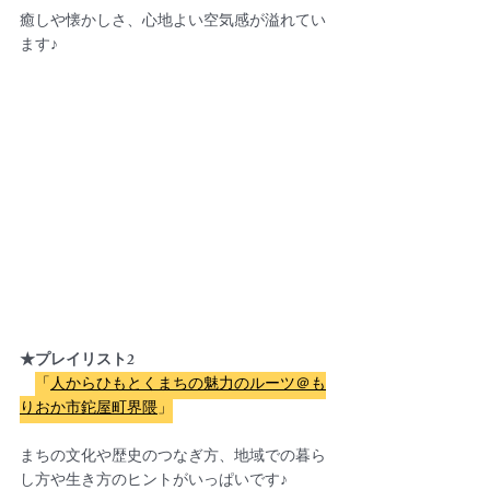
癒しや懐かしさ、心地よい空気感が溢れてい
ます♪
★プレイリスト2
「
人からひもとくまちの魅力のルーツ＠も
りおか市鉈屋町界隈
」
まちの文化や歴史のつなぎ方、地域での暮ら
し方や生き方のヒントがいっぱいです♪