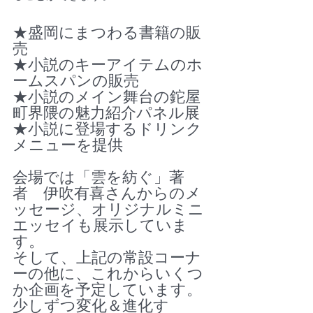
★盛岡にまつわる書籍の販
売
★小説のキーアイテムのホ
ームスパンの販売
★小説のメイン舞台の鉈屋
町界隈の魅力紹介パネル展
★小説に登場するドリンク
メニューを提供
会場では「雲を紡ぐ」著
者　伊吹有喜さんからのメ
ッセージ、オリジナルミニ
エッセイも展示していま
す。
そして、上記の常設コーナ
ーの他に、これからいくつ
か企画を予定しています。
少しずつ変化＆進化す