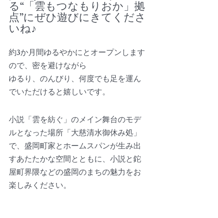
る“「雲もつなもりおか」拠
点”にぜひ遊びにきてくださ
いね♪
約3か月間ゆるやかにとオープンします
ので、密を避けながら
ゆるり、のんびり、何度でも足を運ん
でいただけると嬉しいです。
小説「雲を紡ぐ」のメイン舞台のモデ
ルとなった場所「大慈清水御休み処」
で、盛岡町家とホームスパンが生み出
すあたたかな空間とともに、小説と鉈
屋町界隈などの盛岡のまちの魅力をお
楽しみください。