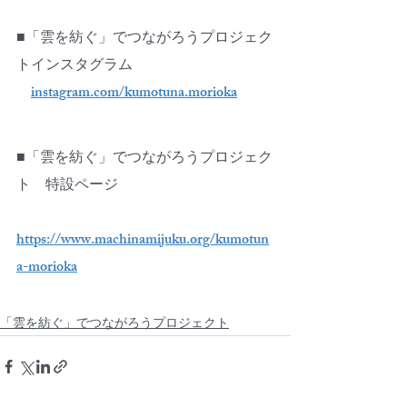
■「雲を紡ぐ」でつながろうプロジェク
トインスタグラム
instagram.com/kumotuna.morioka
■「雲を紡ぐ」でつながろうプロジェク
ト　特設ページ
https://www.machinamijuku.org/kumotun
a-morioka
「雲を紡ぐ」でつながろうプロジェクト