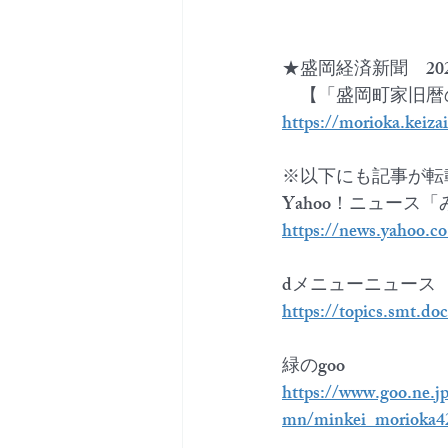
★盛岡経済新聞　20
　【
「盛岡町家旧暦
https://morioka.keiza
※以下にも記事が転
Yahoo！ニュース
https://news.yahoo.c
dメニューニュース
https://topics.smt.d
緑のgoo
https://www.goo.ne.
mn/minkei_morioka4