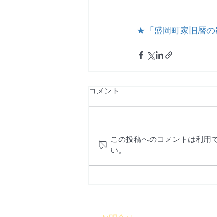
★「盛岡町家旧暦の
コメント
この投稿へのコメントは利用
い。