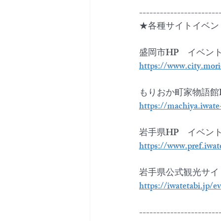
-----------------------
★各種サイトイベン
盛岡市HP　イベン
https://www.city.mor
もりおか町家物語館
https://machiya.iwate
岩手県HP　イベン
https://www.pref.iwa
岩手県公式観光サイ
https://iwatetabi.jp/e
-----------------------