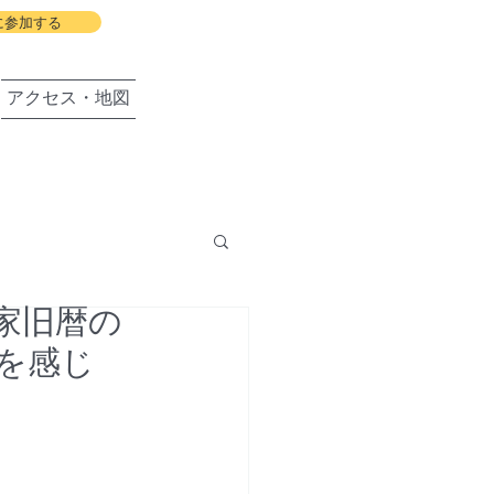
に参加する
アクセス・地図
家旧暦の
盛岡の会
を感じ