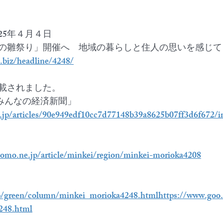
25年４月４日
の雛祭り」開催へ　地域の暮らしと住人の思いを感じて
i.biz/headline/4248/
載されました。
「みんなの経済新聞」
o.jp/articles/90e949edf10cc7d77148b39a8625b07ff3d6f672/
ocomo.ne.jp/article/minkei/region/minkei-morioka4208
jp/green/column/minkei_morioka4248.html
https://www.goo.
248.html