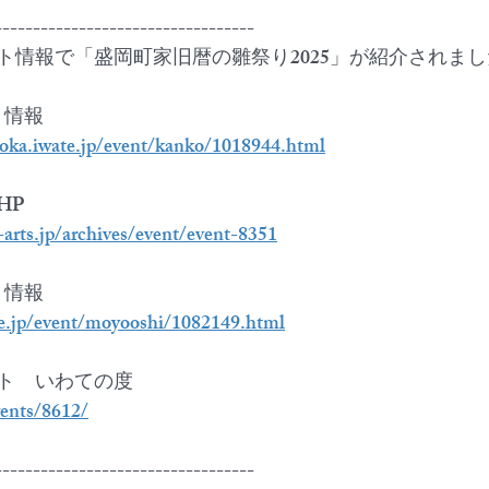
----------------------------------
ト情報で「盛岡町家旧暦の雛祭り2025」が紹介されまし
ト情報
ioka.iwate.jp/event/kanko/1018944.html
HP
-arts.jp/archives/event/event-8351
ト情報
te.jp/event/moyooshi/1082149.html
ト　いわての度
vents/8612/
----------------------------------