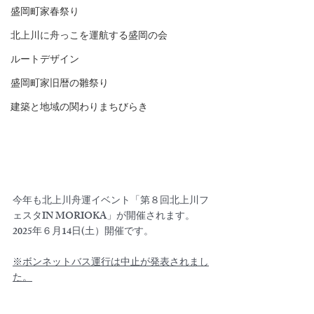
盛岡町家春祭り
北上川に舟っこを運航する盛岡の会
ルートデザイン
盛岡町家旧暦の雛祭り
建築と地域の関わりまちびらき
今年も北上川舟運イベント「第８回北上川フ
ェスタIN MORIOKA」が開催されます。
2025年６月14日(土）開催です。
※ボンネットバス運行は中止が発表されまし
た。