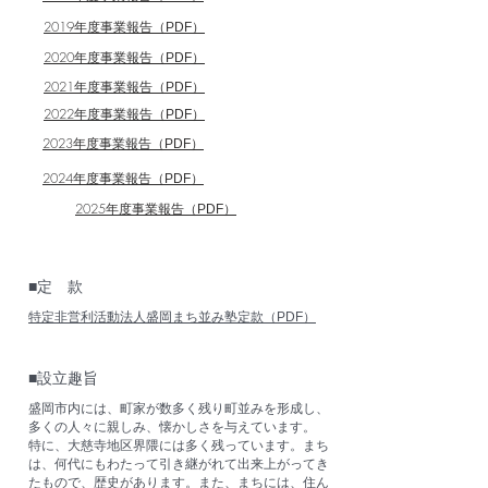
2019年度事業報告
（PDF）
2020年度事業報告
（PDF）
2021年度事業報告
（PDF）
2022年度事業報告
（PDF）
2023年度事業報告
（PDF）
2024年度事業報告
（PDF）
2025年度事業報告
（PDF）
■定 款
特定非営利活動法人盛岡まち並み塾定款（PDF）
■設立趣旨
盛岡市内には、町家が数多く残り町並みを形成し、
多くの人々に親しみ、懐かしさを与えています。
特に、大慈寺地区界隈には多く残っています。
まち
は、何代にもわたって引き継がれて出来上がってき
たもので、歴史があります。
また、まちには、住ん