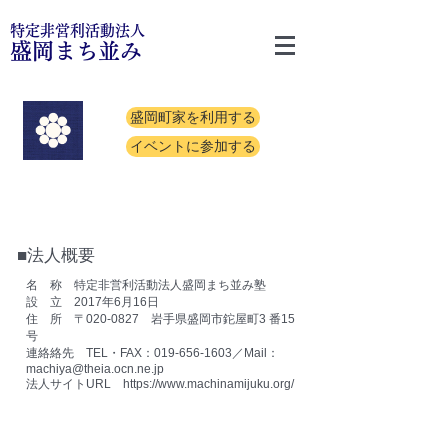
特定非営利活動法人
盛岡まち並み
盛岡町家を利用する
イベントに参加する
■法人概要
名 称 特定非営利活動法人盛岡まち並み塾
設 立 2017年6月16日
住 所 〒020-0827 岩手県盛岡市鉈屋町3 番15
号
連絡絡先 TEL・FAX：019-656-1603／Mail：
machiya@theia.ocn.ne.jp
法人サイトURL
https://www.machinamijuku.org/