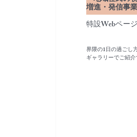
増進・発信事
特設Webペー
界隈の1日の過ごし
ギャラリーでご紹介