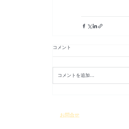
コメント
コメントを追加…
お問合せ
​
特定非営利活動法人 盛岡まち