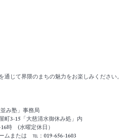
を通じて界隈のまちの魅力をお楽しみください。
ち並み塾」事務局
町3-15「大慈清水御休み処」内
-16時　(水曜定休日）
または　℡：019-656-1603