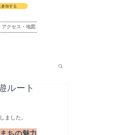
に参加する
アクセス・地図
遊ルート
盛岡の会
しました。
まちの魅力