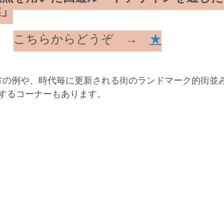
業」
ジ　
こちらからどうぞ　→　
★
方の例や、時代毎に更新される街のランドマーク的街並
するコーナーもあります。