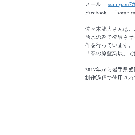
メール： 
sunnyson7
Facebook：「som
佐々木龍大さんは、
湧水のみで発酵させ
作を行っています。
「春の原藍染展」で
2017年から岩手
制作過程で使用され