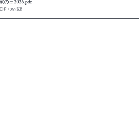
の日2026
.pdf
 • 389KB