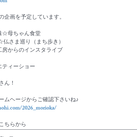
com
の企画を予定しています。
味☆母ちゃん食堂
ま☆仏さま巡り（まち歩き）
工房からのインスタライブ　
エティーショー 　
さん！
ームヘージからご確認下さいね♪
nohi.com/2026_morioka/
こちらから　