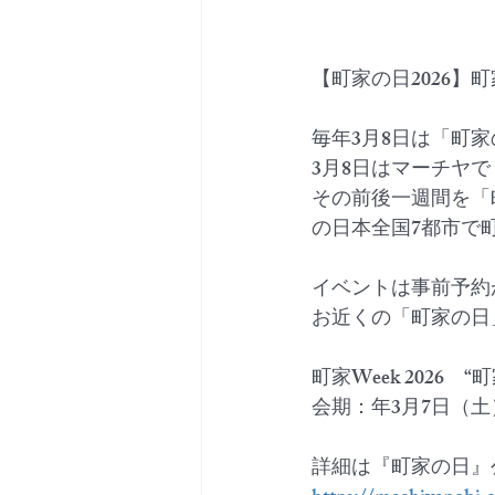
【町家の日2026】町家We
毎年3月8日は「町家
3月8日はマーチヤ
その前後一週間を「
の日本全国7都市で
イベントは事前予約
お近くの「町家の日
町家Week 2026
会期：年3月7日（土
詳細は『町家の日』