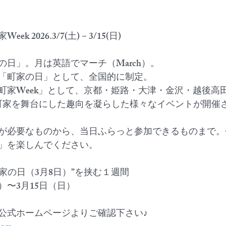
ek 2026.3/7(土)－3/15(日)
の日」。月は英語でマーチ（March）。
で「町家の日」として、全国的に制定。
町家Week」として、京都・姫路・大津・金沢・越後高
町家を舞台にした趣向を凝らした様々なイベントが開催
が必要なものから、当日ふらっと参加できるものまで。
」を楽しんでください。
　“町家の日（3月8日）”を挟む１週間
）〜3月15日（日）　
公式ホームページよりご確認下さい♪　　