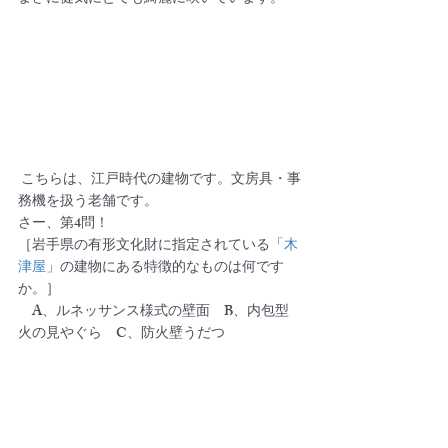
 こちらは、江戸時代の建物です。文房具・事
務機を扱う老舗です。
さー、第4問！
［岩手県の有形文化財に指定されている「
木
津屋
」の建物にある特徴的なものは何です
か。］
　A、ルネッサンス様式の壁面　B、内包型
火の見やぐら　C、防火壁うだつ