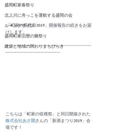
盛岡町家春祭り
北上川に舟っこを運航する盛岡の会
 「町家の収穫祭2019」開催報告の続きをお届
ルートデザイン
けします。
盛岡町家旧暦の雛祭り
-----------------------------------------------
建築と地域の関わりまちびらき
------------------------------
こちらは「町家の収穫祭」と同日開催された
株式会社あさ開
さんの「新酒まつり2019」会
場です！