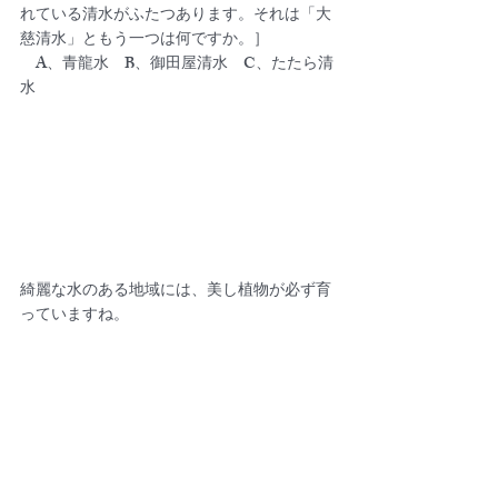
れている清水がふたつあります。それは「大
慈清水」ともう一つは何ですか。］
　A、青龍水　B、御田屋清水　C、たたら清
水
綺麗な水のある地域には、美し植物が必ず育
っていますね。