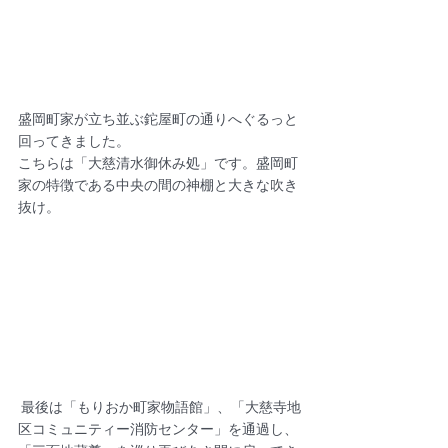
盛岡町家が立ち並ぶ鉈屋町の通りへぐるっと
回ってきました。
こちらは「大慈清水御休み処」です。盛岡町
家の特徴である中央の間の神棚と大きな吹き
抜け。
 最後は「もりおか町家物語館」、「大慈寺地
区コミュニティー消防センター」を通過し、