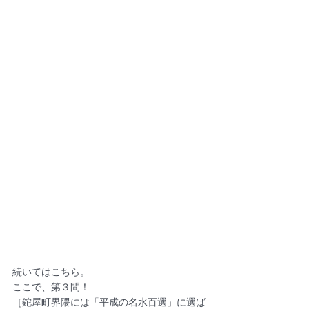
続いてはこちら。
ここで、第３問！
［鉈屋町界隈には「平成の名水百選」に選ば