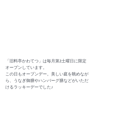
「旧料亭かわてつ」は毎月第2土曜日に限定
オープンしています。
この日もオープンデー。美しい庭を眺めなが
ら、うなぎ御膳やハンバーグ膳などがいただ
けるラッキーデーでした♪