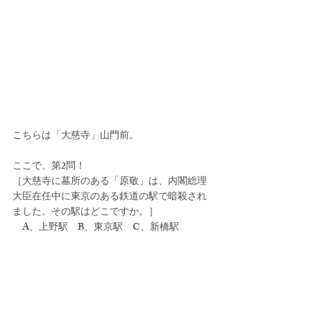
こちらは「大慈寺」山門前。
ここで、第2問！
［大慈寺に墓所のある「原敬」は、内閣総理
大臣在任中に東京のある鉄道の駅で暗殺され
ました。その駅はどこですか。］
　A、上野駅　B、東京駅　C、新橋駅