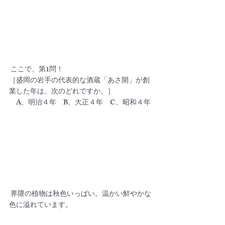
 ここで、第1問！
［盛岡の岩手の代表的な酒蔵「あさ開」が創
業した年は、次のどれですか。］
　A、明治４年　B、大正４年　C、昭和４年
 界隈の植物は秋色いっぱい。温かい鮮やかな
色に溢れています。