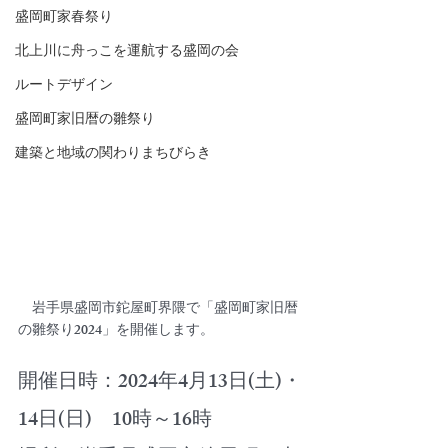
盛岡町家春祭り
北上川に舟っこを運航する盛岡の会
ルートデザイン
盛岡町家旧暦の雛祭り
建築と地域の関わりまちびらき
　岩手県盛岡市鉈屋町界隈で「盛岡町家旧暦
の雛祭り2024」を開催します。
開催日時：2024年4月13日(土)・
14日(日)　10時～16時​