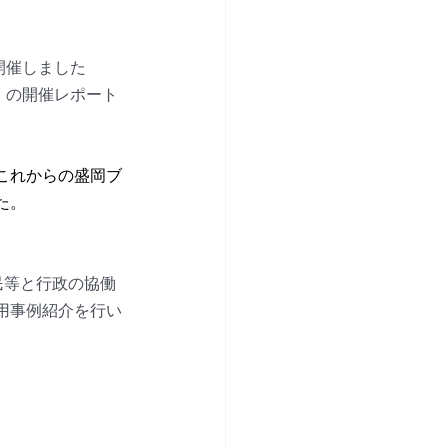
開催しました
」の開催レポート
これからの盛岡ブ
た。
民等と行政の協働
用事例紹介を行い