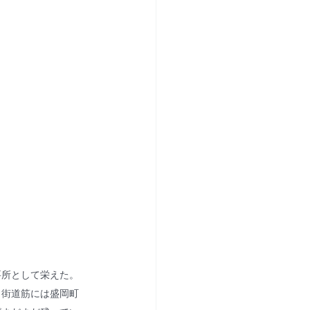
要所として栄えた。
も街道筋には盛岡町