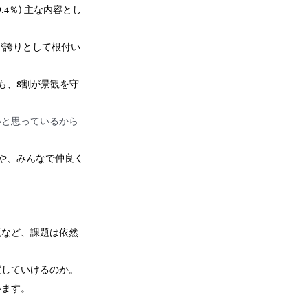
4％) 主な内容とし
等が誇りとして根付い
も、8割が景観を守
いと思っているから
や、みんなで仲良く
題など、課題は依然
渡していけるのか。
います。