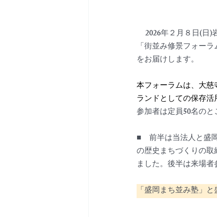
2026年２月８日
「街並み修景フォーラ
をお届けします。　
本フォーラムは、大慈
ランドとしての保存活
参加者は定員50名のと
■　前半は当法人と盛
の歴史まちづくりの取
ました。後半は来場者
「盛岡まち並み塾」と