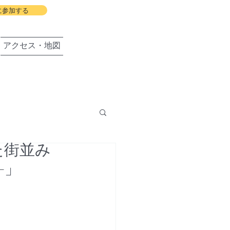
に参加する
アクセス・地図
た街並み
盛岡の会
-」