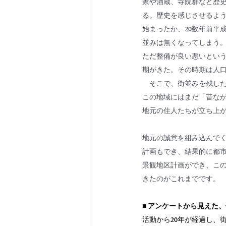
家や酒蔵、寺院群など歴
る。歴史を感じさせるよ
始まったか、20数年前平
並みは無くなってしまう
ただ整備が良い悪いとい
期がきた。その時期は人
　そこで、街並みを残し
この地域にはまだ「昔な
地元の住人たちが立ち上
地元の誠意を組み込んで
計画もでき、結果的に都
景観地区計画ができ、こ
きたのがこれまでです。
■ アンケートから見えた
活動から20年が経過し、