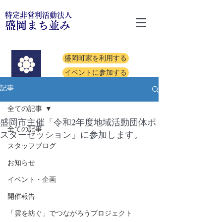
特定非営利活動法人
盛岡まち並み
盛岡町家を利用する
イベントに参加する
記事
全ての記事
盛岡市主催「令和2年度地域活動団体ポ
全ての記事
スターセッション」に参加します。
スタッフブログ
お知らせ
イベント・企画
開催報告
「雲を紡ぐ」でつながろうプロジェクト