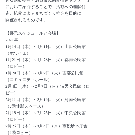
近な活動拠点である市民協働推進センター等
において紹介することで、活動への理解促
進、協働によるまちづくり推進を目的に
開催されるものです。
【展示スケジュールと会場】
2021年
1月14日（木）～1月19日（火）上田公民館
（ホワイエ）
1月21日（木）～1月26日（火）都南公民館
（ロビー）
1月28日（木）～2月2日（火）西部公民館
（コミュニティホール）
2月4日（木）～2月9日（火）渋民公民館（ロ
ビー）
2月11日（木）～2月16日（火）河南公民館
（2階休憩スペース）
2月18日（木）～2月23日（火）中央公民館
（ロビー）
2月25日（木）～3月4日（木）市役所本庁舎
（1階ロビー）