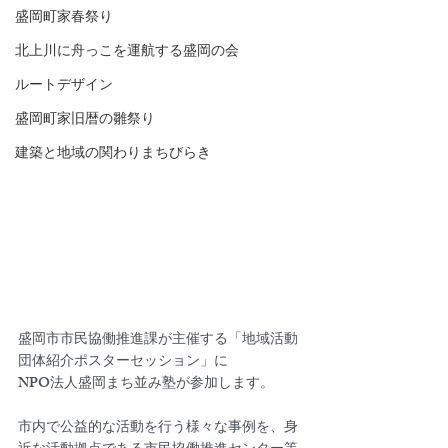
盛岡町家春祭り
北上川に舟っこを運航する盛岡の会
ルートデザイン
盛岡町家旧暦の雛祭り
建築と地域の関わりまちびらき
盛岡市市民協働推進課が主催する「地域活動
団体紹介ポスターセッション」に
NPO法人盛岡まち並み塾が参加します。
市内で公益的な活動を行う様々な事例を、身