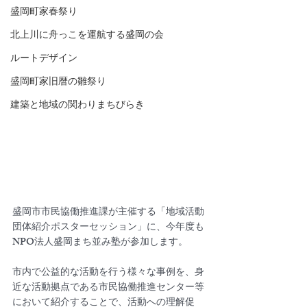
盛岡町家春祭り
北上川に舟っこを運航する盛岡の会
ルートデザイン
盛岡町家旧暦の雛祭り
建築と地域の関わりまちびらき
盛岡市市民協働推進課が主催する「地域活動
団体紹介ポスターセッション」に、今年度も
NPO法人盛岡まち並み塾が参加します。
市内で公益的な活動を行う様々な事例を、身
近な活動拠点である市民協働推進センター等
において紹介することで、活動への理解促