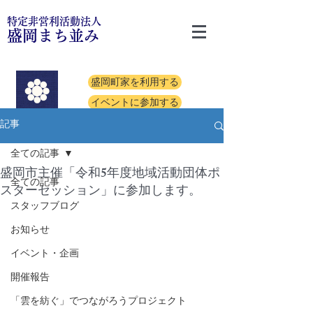
特定非営利活動法人
盛岡まち並み
盛岡町家を利用する
イベントに参加する
記事
全ての記事
盛岡市主催「令和5年度地域活動団体ポ
全ての記事
スターセッション」に参加します。
スタッフブログ
お知らせ
イベント・企画
開催報告
「雲を紡ぐ」でつながろうプロジェクト