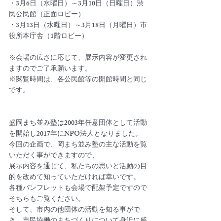
・3月6日（水曜日）～3月10日（日曜日）渋
民公民館（正面ロビー）
・3月13日（水曜日）～3月18日（月曜日）市
役所本庁舎（1階ロビー）
※会場の広さに応じて、展示内容が変更され
ますのでご了承願います。
※閲覧時間は、各公民館等の開館時間と同じ
です。
盛岡まち並み塾は2003年任意団体として活動
を開始し2017年にNPO法人となりました。
今回の企画で、岡まち並み塾の主な活動を覧
いただく事ができますので、
展示内容を通じて、私たちの思いと活動の目
的を改めて知っていただければ幸いです。
各種パンフレットも会場で配架予定ですので
そちらもご覧ください。
そして、市内の他団体の活動を知る事がで