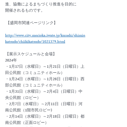
進、協働によるまちづくり推進を目的に
開催されるものです。
 【盛岡市関連ページリンク】
http://www.city.morioka.iwate.jp/kurashi/shimin
katsudo/chiikikatsudo/1021379.html
【展示スケジュールと会場】
2024年
・1月17日（水曜日）～1月21日（日曜日）上
田公民館（コミュニティホール）
・1月24日（水曜日）～1月28日（日曜日）西
部公民館（コミュニティホール）
・1月31日（水曜日）～2月4日（日曜日）中
央公民館（ロビー）
・2月7日（水曜日）～2月11日（日曜日）河
南公民館（1階市民ロビー)
・2月14日（水曜日）～2月18日（日曜日）都
南公民館（正面ロビー）