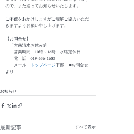
ので、また追ってお知らせいたします。
ご不便をおかけしますがご理解ご協力いただ
きますようお願い申し上げます。
【お問合せ】
　「大慈清水お休み処」
営業時間　10時～16時　水曜定休日
　　電　話　019-656-1603
　　メール　
トップページ
下部 　■お問合せ 
より
お知らせ
最新記事
すべて表示