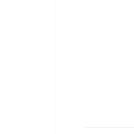
 　　　　　　　　