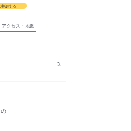
に参加する
アクセス・地図
盛岡の会
」の