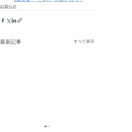
活動支援：「ご寄付・入会について」
お知らせ
最新記事
すべて表示