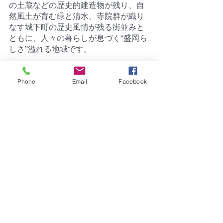
の土蔵などの歴史的建造物が残り、自
然風土が育む緑と清水、寺院群が織り
なす城下町の歴史風情が残る街並みと
ともに、人々の暮らしが息づく“盛岡ら
しさ”溢れる地域です。
-----------------------------------------------
-------------------
Phone
Email
Facebook
イベント・企画
ルートデザイン
最新記事
すべて表示