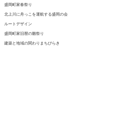
盛岡町家春祭り
北上川に舟っこを運航する盛岡の会
ルートデザイン
盛岡町家旧暦の雛祭り
建築と地域の関わりまちびらき