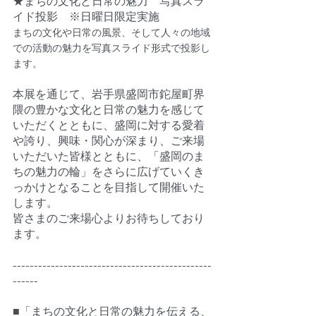
★まちの文化と日常の魅力　写真スラ
イド投影　※日曜日限定実施
まちの文化や日常の風景、そして人々の地域
での活動の魅力を写真スライド形式で投影し
ます。
本展を通じて、岩手県盛岡市鉈屋町界
隈の豊かな文化と日常の魅力を感じて
いただくとともに、盛岡に対する愛着
や誇り、興味・関心が深まり、ご来場
いただいた皆様とともに、「盛岡のま
ちの魅力の輪」をさらに広げていくき
っかけとなることを目指して開催いた
します。
皆さまのご来場心よりお待ちしており
ます。
-----------------------------------------------
------
■「まちの文化と日常の魅力を伝える、