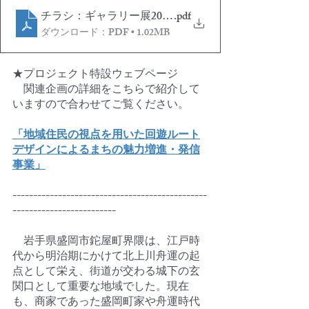
チラシ：ギャラリー展2025「わたしのまちの“推し活
.pdf
ダウンロード：PDF • 1.02MB
★プロジェクト特設ウェブページ
　関連企画の詳細をこちらで紹介して
いますので合わせてご覧ください。
「地域住民の視点を用いた回遊ルート
デザインによるまちの魅力増進・発信
事業」
-----------------------------------------------
-------------------------
　岩手県盛岡市鉈屋町界隈は、江戸時
代から明治期にかけて北上川舟運の起
点として栄え、街道が交わる城下の玄
関口として重要な地域でした。現在
も、商家であった盛岡町家や舟運時代