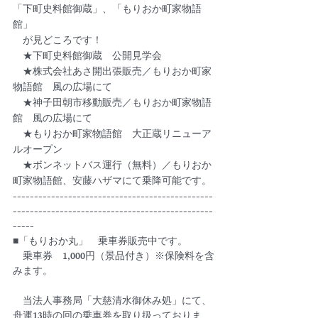
「下町史料館御蔵」、「もりおか町家物語
館」
　が見どころです！
　★下町史料館御蔵　公開見学会
　★株式会社あさ開出張販売／もりおか町家
物語館　風の広場にて
　★神子田朝市移動販売／もりおか町家物語
館　風の広場にて
　★もりおか町家物語館　大正蔵リニューア
ルオープン
　★ボンネットバス運行（無料）／もりおか
町家物語館、安藤ハザマにて乗降可能です。
-----------------------------------------------
-----------------------------------------------
-----
■「もりおか丸」　乗車券販売中です。
　乗車券　1,000円（景品付き）※保険料を含
みます。　
　当法人事務局「大慈清水御休み処」にて、
舟運13時の回の乗車券を取り扱っておりま