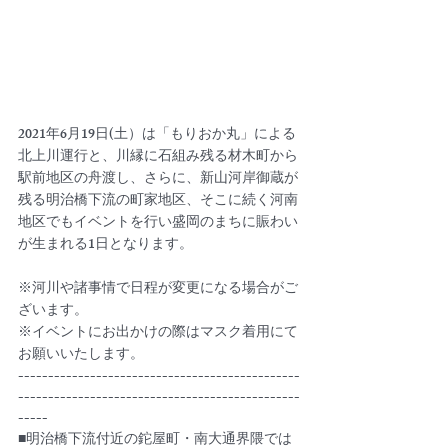
2021年6月19日(土）は「もりおか丸」による
北上川運行と、川縁に石組み残る材木町から
駅前地区の舟渡し、さらに、新山河岸御蔵が
残る明治橋下流の町家地区、そこに続く河南
地区でもイベントを行い盛岡のまちに賑わい
が生まれる1日となります。
※河川や諸事情で日程が変更になる場合がご
ざいます。
※イベントにお出かけの際はマスク着用にて
お願いいたします。
-----------------------------------------------
-----------------------------------------------
-----
■明治橋下流付近の鉈屋町・南大通界隈では