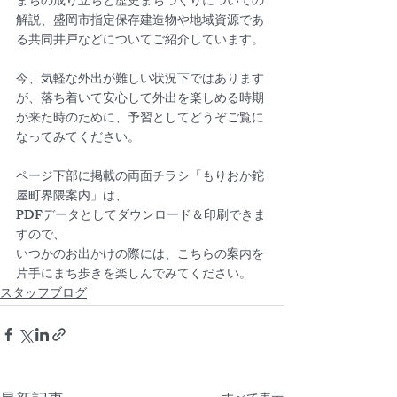
まちの成り立ちと歴史まちづくりについての
解説、盛岡市指定保存建造物や地域資源であ
る共同井戸などについてご紹介しています。
今、気軽な外出が難しい状況下ではあります
が、落ち着いて安心して外出を楽しめる時期
が来た時のために、予習としてどうぞご覧に
なってみてください。
ページ下部に掲載の両面チラシ「もりおか鉈
屋町界隈案内」は、
PDFデータとしてダウンロード＆印刷できま
すので、
いつかのお出かけの際には、こちらの案内を
片手にまち歩きを楽しんでみてください。
スタッフブログ