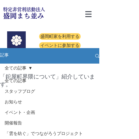
特定非営利活動法人
盛岡まち並み
盛岡町家を利用する
イベントに参加する
記事
全ての記事
「鉈屋町界隈について」紹介していま
全ての記事
す。
スタッフブログ
お知らせ
イベント・企画
開催報告
「雲を紡ぐ」でつながろうプロジェクト