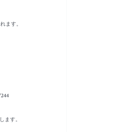
されます。
244　
します。