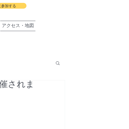
に参加する
アクセス・地図
開催されま
盛岡の会