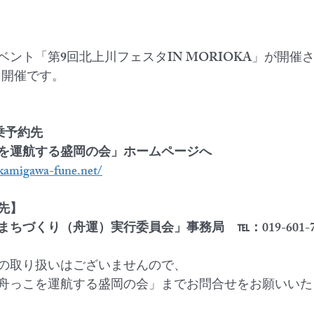
ント「第9回北上川フェスタIN MORIOKA」が開催
土）開催です。
乗予約先　
を運航する盛岡の会」ホームページへ
kamigawa-fune.net/
先】
ちづくり（舟運）実行委員会」事務局　℡：019-601-7
の取り扱いはございませんので、
舟っこを運航する盛岡の会」までお問合せをお願いいた