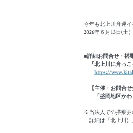
今年も北上川舟運イベ
2026年６月13日(
■詳細お問合せ・搭
　「北上川に舟っこ
https://www.kita
　【主催・お問合せ
　　「盛岡地区かわま
※当法人での搭乗券
　詳細は「北上川に