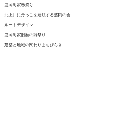
盛岡町家春祭り
北上川に舟っこを運航する盛岡の会
ルートデザイン
盛岡町家旧暦の雛祭り
建築と地域の関わりまちびらき