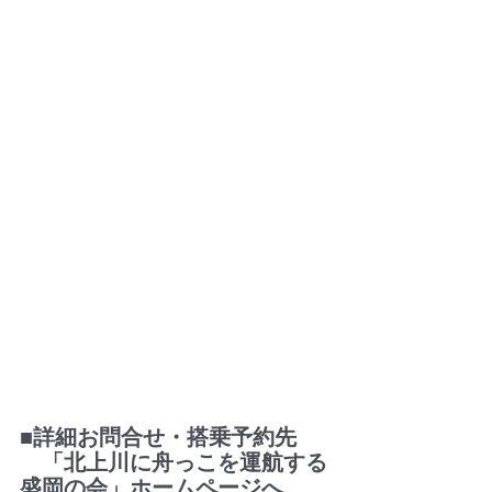
■詳細お問合せ・搭乗予約先　
　「北上川に舟っこを運航する
盛岡の会」ホームページへ