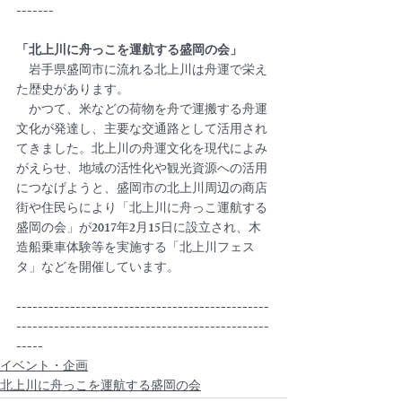
-------
「北上川に舟っこを運航する盛岡の会」
　岩手県盛岡市に流れる北上川は舟運で栄え
た歴史があります。
　かつて、米などの荷物を舟で運搬する舟運
文化が発達し、主要な交通路として活用され
てきました。北上川の舟運文化を現代によみ
がえらせ、地域の活性化や観光資源への活用
につなげようと、盛岡市の北上川周辺の商店
街や住民らにより「北上川に舟っこ運航する
盛岡の会」が2017年2月15日に設立され、木
造船乗車体験等を実施する「北上川フェス
タ」などを開催しています。
-----------------------------------------------
-----------------------------------------------
-----
イベント・企画
北上川に舟っこを運航する盛岡の会