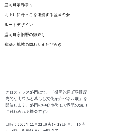
盛岡町家春祭り
北上川に舟っこを運航する盛岡の会
ルートデザイン
盛岡町家旧暦の雛祭り
建築と地域の関わりまちびらき
クロステラス盛岡にて、「盛岡鉈屋町界隈歴
史的な街並みと暮らし文化紹介パネル展」を
開催します。盛岡の中心市街地で界隈の魅力
に触れられる機会です♪
日時：2022年11月22日(火)～28日(月)　10時