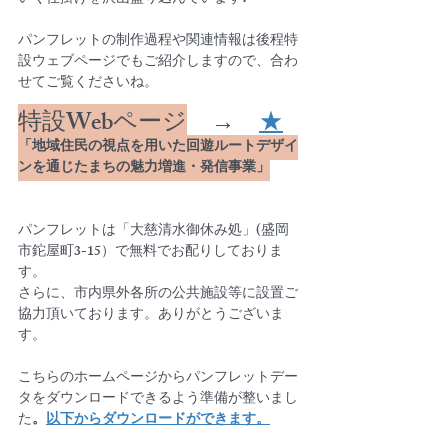
パンフレットの制作過程や関連情報は後程特
設ウェブページでもご紹介しますので、合わ
せてご覧くださいね。
特設Webページ
　→　
★
「地域住民の視点を用いた回遊ルートデザイ
ンを通じたまちの魅力増進・発信事業」
パンフレットは「大慈清水御休み処」(盛岡
市鉈屋町3-15）で無料でお配りしておりま
す。
さらに、市内県外各所の公共施設等に設置ご
協力頂いております。ありがとうございま
す。　
こちらのホームページからパンフレットデー
タをダウンロードできるよう準備が整いまし
た
。
以下からダウンロードができます。