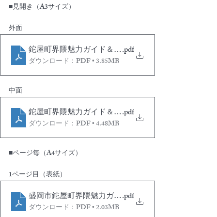
■見開き（A3サイズ）
外面
鉈屋町界隈魅力ガイド＆散策ルートマップ（外面）A3
.pdf
ダウンロード：PDF • 3.85MB
中面
鉈屋町界隈魅力ガイド＆散策ルートマップ（内面）_A
.pdf
ダウンロード：PDF • 4.48MB
■ページ毎（A4サイズ）
1ページ目（表紙）
盛岡市鉈屋町界隈魅力ガイド＆散策ルートマップp1_A
.pdf
ダウンロード：PDF • 2.03MB