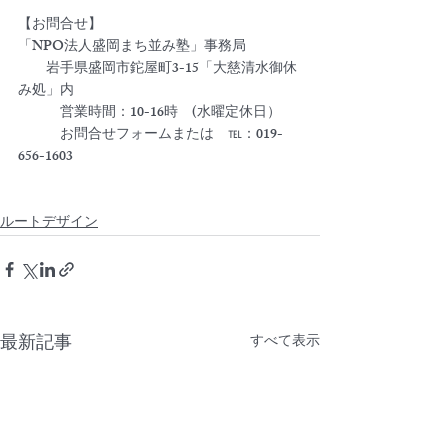
【お問合せ】
「NPO法人盛岡まち並み塾」事務局
　　岩手県盛岡市鉈屋町3-15「大慈清水御休
み処」内
　　　営業時間：10-16時　(水曜定休日）
　　　お問合せフォームまたは　℡：019-
656-1603
ルートデザイン
最新記事
すべて表示