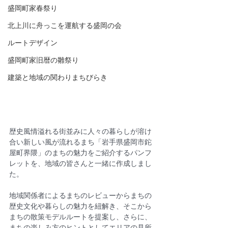
盛岡町家春祭り
北上川に舟っこを運航する盛岡の会
ルートデザイン
盛岡町家旧暦の雛祭り
建築と地域の関わりまちびらき
歴史風情溢れる街並みに人々の暮らしが溶け
合い新しい風が流れるまち「岩手県盛岡市鉈
屋町界隈」のまちの魅力をご紹介するパンフ
レットを、地域の皆さんと一緒に作成しまし
た。
地域関係者によるまちのレビューからまちの
歴史文化や暮らしの魅力を紐解き、そこから
まちの散策モデルルートを提案し、さらに、