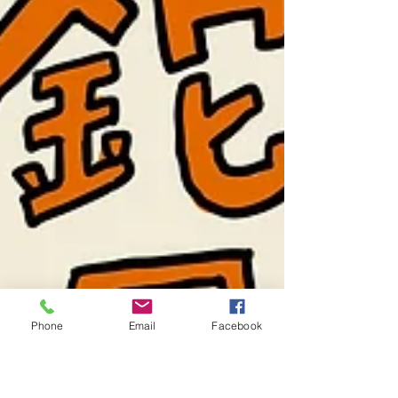
Phone
Email
Facebook