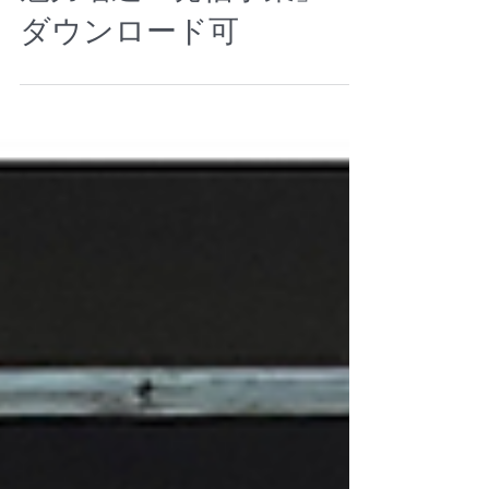
トデザインによるまちの
魅力増進・発信事業」※
ダウンロード可