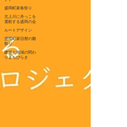
盛岡町家春祭り
北上川に舟っこを
運航する盛岡の会
ルートデザイン
盛岡町家旧暦の雛
祭り
建築と地域の関わ
りまちびらき